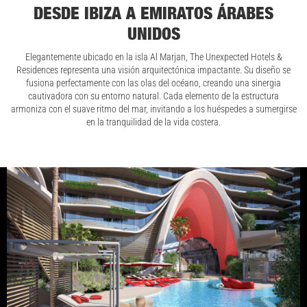
DESDE IBIZA A EMIRATOS ÁRABES
UNIDOS
Elegantemente ubicado en la isla Al Marjan, The Unexpected Hotels &
Residences representa una visión arquitectónica impactante. Su diseño se
fusiona perfectamente con las olas del océano, creando una sinergia
cautivadora con su entorno natural. Cada elemento de la estructura
armoniza con el suave ritmo del mar, invitando a los huéspedes a sumergirse
en la tranquilidad de la vida costera.