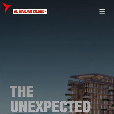
AL MARJAN ISLAND
THE
UNEXPECTED